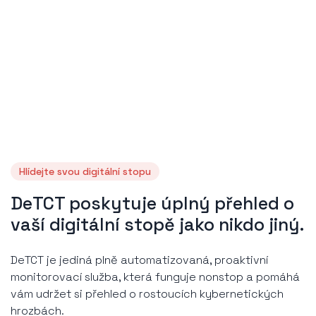
Hlídejte svou digitální stopu
DeTCT poskytuje úplný přehled o
vaší digitální stopě jako nikdo jiný.
DeTCT je jediná plně automatizovaná, proaktivní
monitorovací služba, která funguje nonstop a pomáhá
vám udržet si přehled o rostoucích kybernetických
hrozbách.