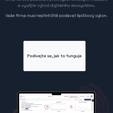
a využijte výhod digitálního ekosystému.
Vaše firma musí nepřetržitě podávat špičkový výkon.
Více
Podívejte se, jak to funguje