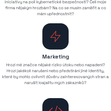
iniciativy na poli kybernetické bezpečnosti? Čelí moje
firma nějakým hrozbám? Na co se musím zaměřit a co
mám upřednostnit?
Marketing
Hrozí mé značce nějaké riziko útoku nebo napadení?
Hrozí jakékoli narušení nebo předstírání jiné identity,
které by mohlo ovlivnit důvěru zainteresovaných stran a
narušit loajalitu mých zákazníků?