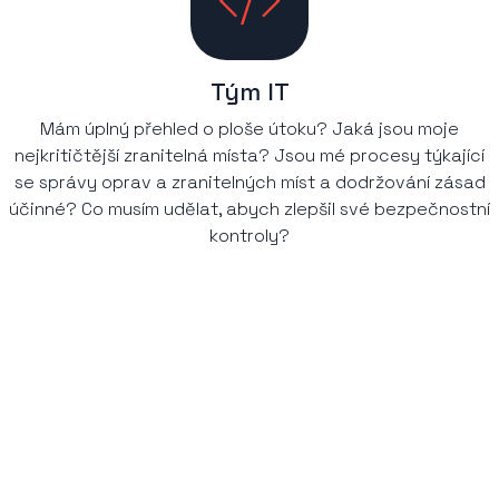
Tým IT
Mám úplný přehled o ploše útoku? Jaká jsou moje
nejkritičtější zranitelná místa? Jsou mé procesy týkající
se správy oprav a zranitelných míst a dodržování zásad
účinné? Co musím udělat, abych zlepšil své bezpečnostní
kontroly?